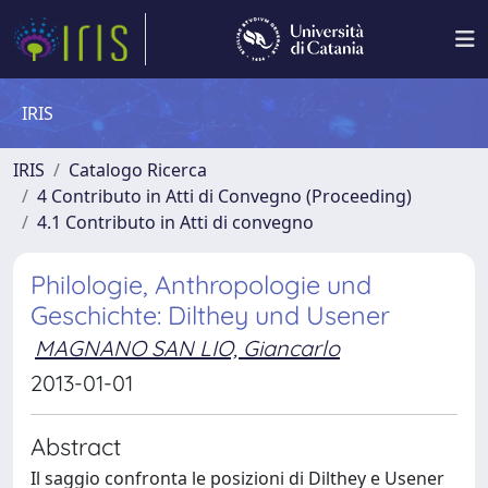
IRIS
IRIS
Catalogo Ricerca
4 Contributo in Atti di Convegno (Proceeding)
4.1 Contributo in Atti di convegno
Philologie, Anthropologie und
Geschichte: Dilthey und Usener
MAGNANO SAN LIO, Giancarlo
2013-01-01
Abstract
Il saggio confronta le posizioni di Dilthey e Usener