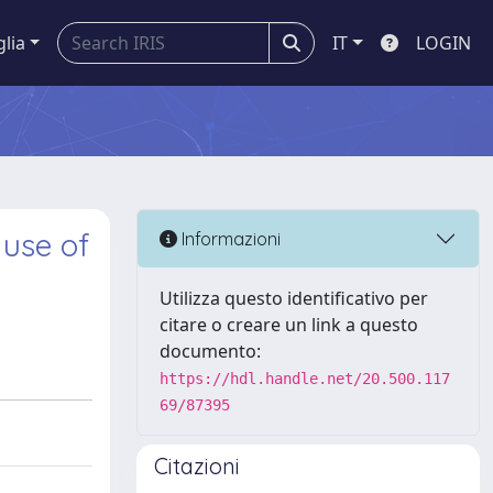
glia
IT
LOGIN
 use of
Informazioni
Utilizza questo identificativo per
citare o creare un link a questo
documento:
https://hdl.handle.net/20.500.117
69/87395
Citazioni