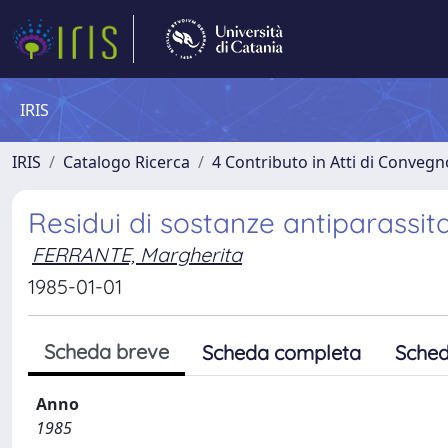
IRIS
IRIS
Catalogo Ricerca
4 Contributo in Atti di Conveg
Residui di sostanze antiparassita
FERRANTE, Margherita
1985-01-01
Scheda breve
Scheda completa
Sched
Anno
1985