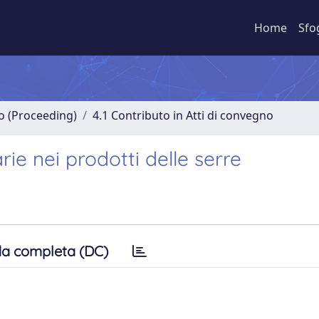
Home
Sfo
no (Proceeding)
4.1 Contributo in Atti di convegno
rie nei prodotti delle serre
a completa (DC)