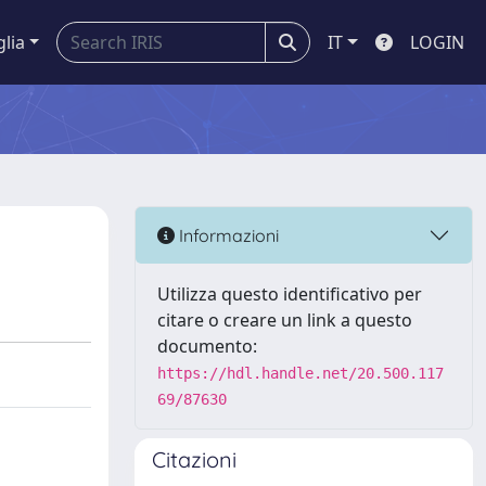
glia
IT
LOGIN
Informazioni
Utilizza questo identificativo per
citare o creare un link a questo
documento:
https://hdl.handle.net/20.500.117
69/87630
Citazioni