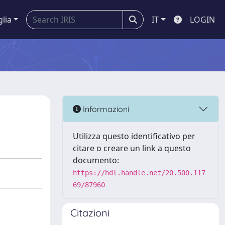
glia
IT
LOGIN
Informazioni
Utilizza questo identificativo per
citare o creare un link a questo
documento:
https://hdl.handle.net/20.500.117
69/87960
Citazioni