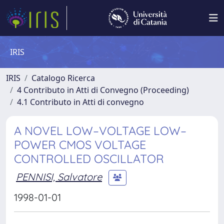
IRIS
IRIS
Catalogo Ricerca
4 Contributo in Atti di Convegno (Proceeding)
4.1 Contributo in Atti di convegno
A NOVEL LOW–VOLTAGE LOW–
POWER CMOS VOLTAGE
CONTROLLED OSCILLATOR
PENNISI, Salvatore
1998-01-01