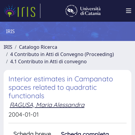
IRIS
IRIS
Catalogo Ricerca
4 Contributo in Atti di Convegno (Proceeding)
4.1 Contributo in Atti di convegno
Interior estimates in Campanato
spaces related to quadratic
functionals
RAGUSA, Maria Alessandra
2004-01-01
Scheda breve
Scheda completa