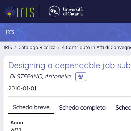
IRIS
IRIS
Catalogo Ricerca
4 Contributo in Atti di Conveg
Designing a dependable job sub
DI STEFANO, Antonella
;
2010-01-01
Scheda breve
Scheda completa
Sched
Anno
2010