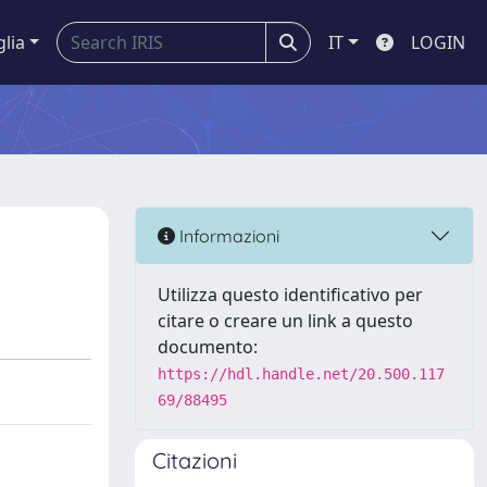
glia
IT
LOGIN
Informazioni
Utilizza questo identificativo per
citare o creare un link a questo
documento:
https://hdl.handle.net/20.500.117
69/88495
Citazioni