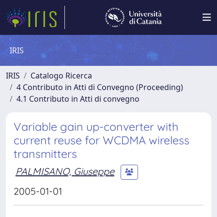
IRIS
IRIS
Catalogo Ricerca
4 Contributo in Atti di Convegno (Proceeding)
4.1 Contributo in Atti di convegno
Variable gain up-converter with
current reuse for WCDMA wireless
transmitters
PALMISANO, Giuseppe
2005-01-01