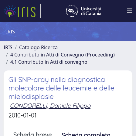
IRIS
IRIS
Catalogo Ricerca
4 Contributo in Atti di Convegno (Proceeding)
4.1 Contributo in Atti di convegno
Gli SNP-aray nella diagnostica
molecolare delle leucemie e delle
mielodisplasie
CONDORELLI, Daniele Filippo
2010-01-01
Scheda breve
Scheda completa