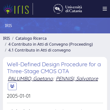
IRIS
IRIS
Catalogo Ricerca
4 Contributo in Atti di Convegno (Proceeding)
4.1 Contributo in Atti di convegno
Well-Defined Design Procedure for a
Three-Stage CMOS OTA
PALUMBO, Gaetano
;
PENNISI, Salvatore
2005-01-01