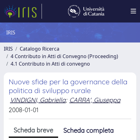
IRIS
IRIS
Catalogo Ricerca
4 Contributo in Atti di Convegno (Proceeding)
4.1 Contributo in Atti di convegno
Nuove sfide per la governance della
politica di sviluppo rurale
VINDIGNI, Gabriella
;
CARRA', Giuseppa
2008-01-01
Scheda breve
Scheda completa