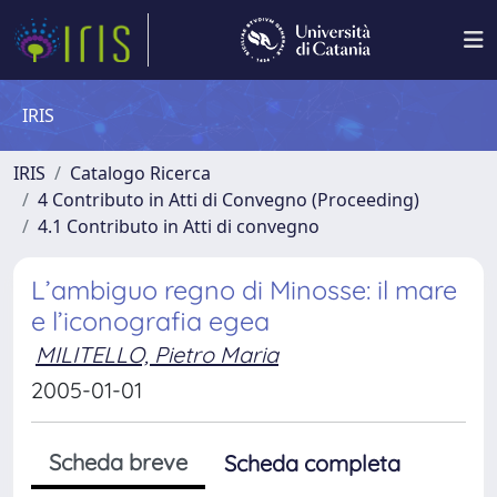
IRIS
IRIS
Catalogo Ricerca
4 Contributo in Atti di Convegno (Proceeding)
4.1 Contributo in Atti di convegno
L’ambiguo regno di Minosse: il mare
e l’iconografia egea
MILITELLO, Pietro Maria
2005-01-01
Scheda breve
Scheda completa