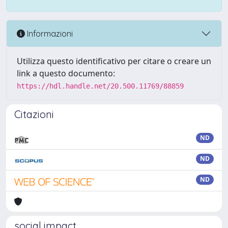
Informazioni
Utilizza questo identificativo per citare o creare un
link a questo documento:
https://hdl.handle.net/20.500.11769/88859
Citazioni
ND
ND
ND
social impact