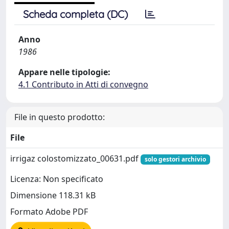
Scheda completa (DC)
Anno
1986
Appare nelle tipologie:
4.1 Contributo in Atti di convegno
File in questo prodotto:
File
irrigaz colostomizzato_00631.pdf
solo gestori archivio
Licenza: Non specificato
Dimensione 118.31 kB
Formato Adobe PDF