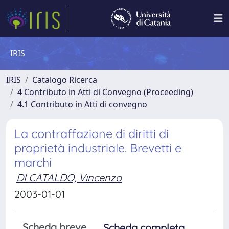
IRIS
IRIS
Catalogo Ricerca
4 Contributo in Atti di Convegno (Proceeding)
4.1 Contributo in Atti di convegno
La contraffazione di diritti di
proprietà industriale. Brevetti e
marchi
DI CATALDO, Vincenzo
2003-01-01
Scheda breve
Scheda completa