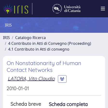
IRIS
IRIS
Catalogo Ricerca
4 Contributo in Atti di Convegno (Proceeding)
4.1 Contributo in Atti di convegno
On Nonstationarity of Human
Contact Networks
LATORA, Vito Claudio
2010-01-01
Scheda breve
Scheda completa