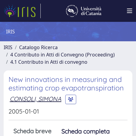
IRIS
IRIS
Catalogo Ricerca
4 Contributo in Atti di Convegno (Proceeding)
4.1 Contributo in Atti di convegno
New innovations in measuring and
estimating crop evapotranspiration
CONSOLI, SIMONA
2005-01-01
Scheda breve
Scheda completa