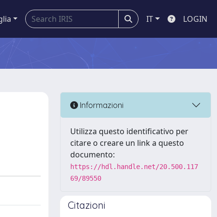
glia
IT
LOGIN
Informazioni
Utilizza questo identificativo per
citare o creare un link a questo
documento:
https://hdl.handle.net/20.500.117
69/89550
Citazioni