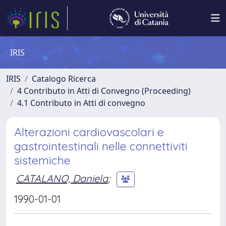
IRIS
IRIS
Catalogo Ricerca
4 Contributo in Atti di Convegno (Proceeding)
4.1 Contributo in Atti di convegno
Alterazioni cardiovascolari e
gastrointestinali nelle connettiviti
sistemiche
CATALANO, Daniela
;
1990-01-01