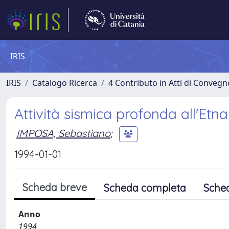
IRIS
IRIS
Catalogo Ricerca
4 Contributo in Atti di Conveg
Attività sismica profonda all'Etna
IMPOSA, Sebastiano
;
1994-01-01
Scheda breve
Scheda completa
Sche
Anno
1994