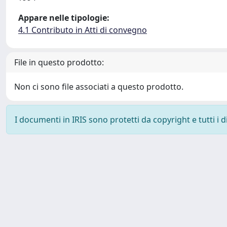
Appare nelle tipologie:
4.1 Contributo in Atti di convegno
File in questo prodotto:
Non ci sono file associati a questo prodotto.
I documenti in IRIS sono protetti da copyright e tutti i di