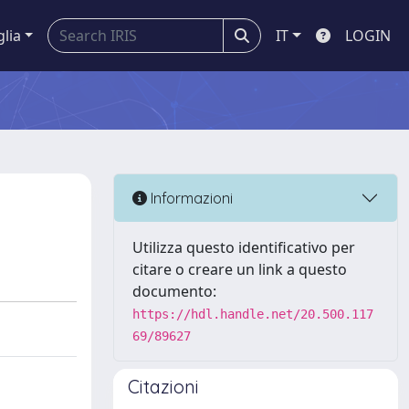
glia
IT
LOGIN
Informazioni
Utilizza questo identificativo per
citare o creare un link a questo
documento:
https://hdl.handle.net/20.500.117
69/89627
Citazioni