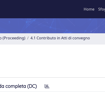
Home
Sfo
no (Proceeding)
4.1 Contributo in Atti di convegno
da completa (DC)