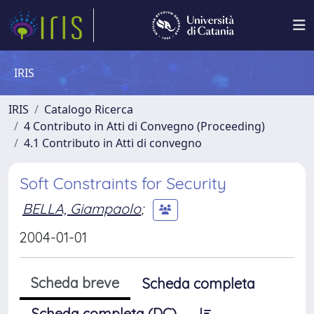
IRIS
IRIS
Catalogo Ricerca
4 Contributo in Atti di Convegno (Proceeding)
4.1 Contributo in Atti di convegno
Soft Constraints for Security
BELLA, Giampaolo
;
2004-01-01
Scheda breve
Scheda completa
Scheda completa (DC)