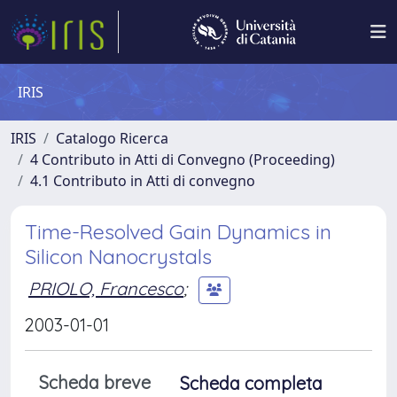
IRIS
IRIS
Catalogo Ricerca
4 Contributo in Atti di Convegno (Proceeding)
4.1 Contributo in Atti di convegno
Time-Resolved Gain Dynamics in
Silicon Nanocrystals
PRIOLO, Francesco
;
2003-01-01
Scheda breve
Scheda completa