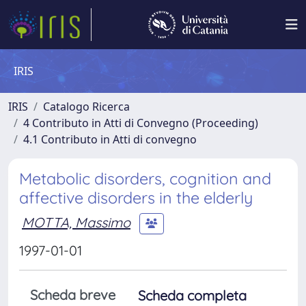
IRIS
IRIS
Catalogo Ricerca
4 Contributo in Atti di Convegno (Proceeding)
4.1 Contributo in Atti di convegno
Metabolic disorders, cognition and
affective disorders in the elderly
MOTTA, Massimo
1997-01-01
Scheda breve
Scheda completa