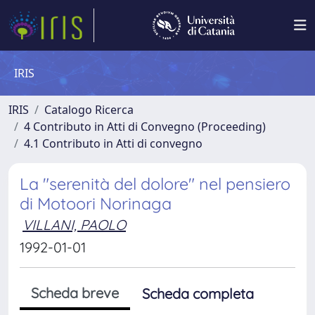
IRIS
IRIS
Catalogo Ricerca
4 Contributo in Atti di Convegno (Proceeding)
4.1 Contributo in Atti di convegno
La "serenità del dolore" nel pensiero
di Motoori Norinaga
VILLANI, PAOLO
1992-01-01
Scheda breve
Scheda completa