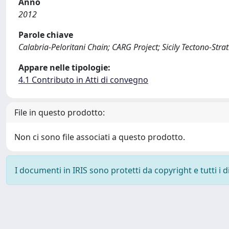
Anno
2012
Parole chiave
Calabria-Peloritani Chain; CARG Project; Sicily Tectono-Stra
Appare nelle tipologie:
4.1 Contributo in Atti di convegno
File in questo prodotto:
Non ci sono file associati a questo prodotto.
I documenti in IRIS sono protetti da copyright e tutti i di