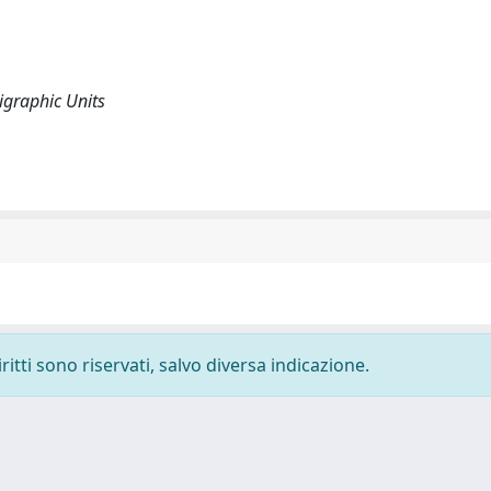
tigraphic Units
ritti sono riservati, salvo diversa indicazione.