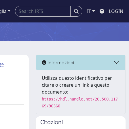
glia
IT
LOGIN
he
Informazioni
Utilizza questo identificativo per
citare o creare un link a questo
documento:
https://hdl.handle.net/20.500.117
69/90360
Citazioni