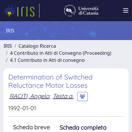
IRIS
IRIS
Catalogo Ricerca
4 Contributo in Atti di Convegno (Proceeding)
4.1 Contributo in Atti di convegno
Determination of Switched
Reluctance Motor Losses
RACITI, Angelo
;
Testa a.
1992-01-01
Scheda breve
Scheda completa