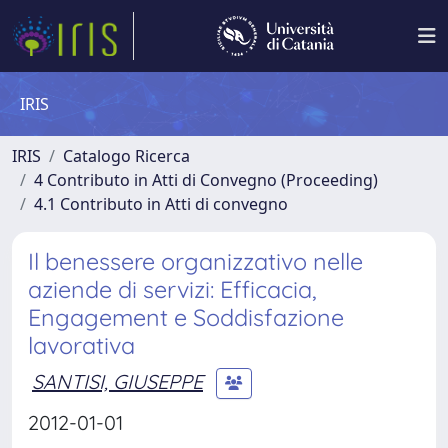
IRIS
IRIS
Catalogo Ricerca
4 Contributo in Atti di Convegno (Proceeding)
4.1 Contributo in Atti di convegno
Il benessere organizzativo nelle
aziende di servizi: Efficacia,
Engagement e Soddisfazione
lavorativa
SANTISI, GIUSEPPE
2012-01-01