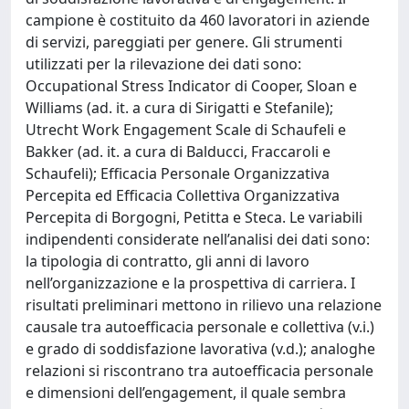
campione è costituito da 460 lavoratori in aziende
di servizi, pareggiati per genere. Gli strumenti
utilizzati per la rilevazione dei dati sono:
Occupational Stress Indicator di Cooper, Sloan e
Williams (ad. it. a cura di Sirigatti e Stefanile);
Utrecht Work Engagement Scale di Schaufeli e
Bakker (ad. it. a cura di Balducci, Fraccaroli e
Schaufeli); Efficacia Personale Organizzativa
Percepita ed Efficacia Collettiva Organizzativa
Percepita di Borgogni, Petitta e Steca. Le variabili
indipendenti considerate nell’analisi dei dati sono:
la tipologia di contratto, gli anni di lavoro
nell’organizzazione e la prospettiva di carriera. I
risultati preliminari mettono in rilievo una relazione
causale tra autoefficacia personale e collettiva (v.i.)
e grado di soddisfazione lavorativa (v.d.); analoghe
relazioni si riscontrano tra autoefficacia personale
e dimensioni dell’engagement, il quale sembra