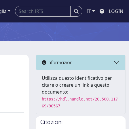
glia
IT
LOGIN
Informazioni
Utilizza questo identificativo per
citare o creare un link a questo
documento:
https://hdl.handle.net/20.500.117
69/90567
Citazioni