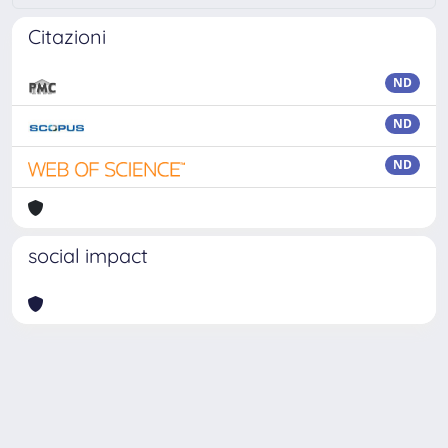
Citazioni
ND
ND
ND
social impact
Powered by
IRIS
-
about IRIS
-
Utilizzo dei cookie
Copyright © 2026