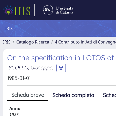
IRIS
IRIS
Catalogo Ricerca
4 Contributo in Atti di Conveg
On the specification in LOTOS of
SCOLLO, Giuseppe
;
1985-01-01
Scheda breve
Scheda completa
Sche
Anno
1985