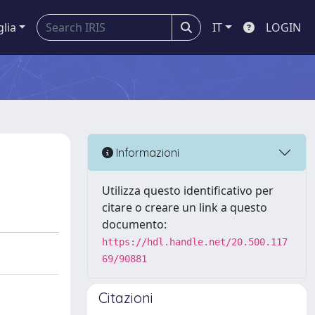
glia
IT
LOGIN
Informazioni
Utilizza questo identificativo per
citare o creare un link a questo
documento:
https://hdl.handle.net/20.500.117
69/90881
Citazioni