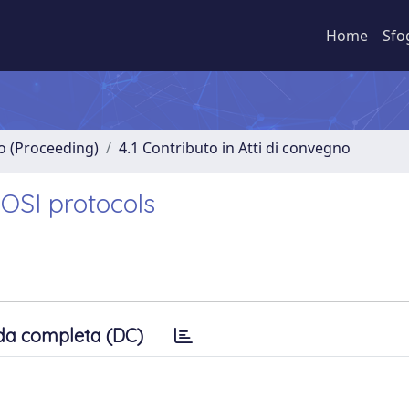
Home
Sfo
no (Proceeding)
4.1 Contributo in Atti di convegno
 OSI protocols
da completa (DC)