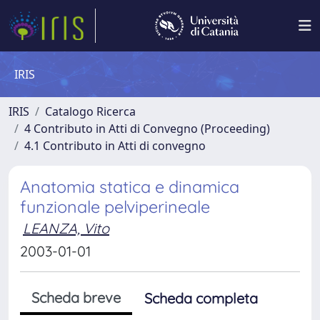
IRIS
IRIS
Catalogo Ricerca
4 Contributo in Atti di Convegno (Proceeding)
4.1 Contributo in Atti di convegno
Anatomia statica e dinamica
funzionale pelviperineale
LEANZA, Vito
2003-01-01
Scheda breve
Scheda completa