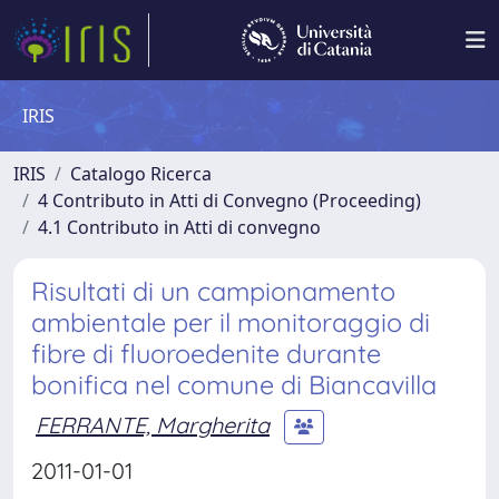
IRIS
IRIS
Catalogo Ricerca
4 Contributo in Atti di Convegno (Proceeding)
4.1 Contributo in Atti di convegno
Risultati di un campionamento
ambientale per il monitoraggio di
fibre di fluoroedenite durante
bonifica nel comune di Biancavilla
FERRANTE, Margherita
2011-01-01