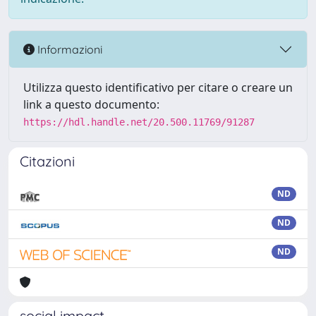
Informazioni
Utilizza questo identificativo per citare o creare un
link a questo documento:
https://hdl.handle.net/20.500.11769/91287
Citazioni
ND
ND
ND
social impact