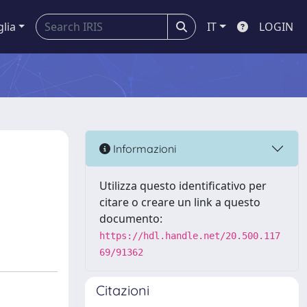
glia
IT
LOGIN
Informazioni
Utilizza questo identificativo per
citare o creare un link a questo
documento:
https://hdl.handle.net/20.500.117
69/91362
Citazioni