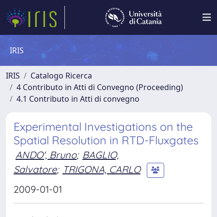
IRIS
IRIS
Catalogo Ricerca
4 Contributo in Atti di Convegno (Proceeding)
4.1 Contributo in Atti di convegno
Experimental Investigations on the
Spatial Resolution in RTD-Fluxgates
ANDO', Bruno
;
BAGLIO,
Salvatore
;
TRIGONA, CARLO
2009-01-01