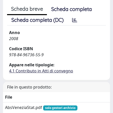
Scheda breve
Scheda completa
Scheda completa (DC)
Anno
2008
Codice ISBN
978-84-96736-55-9
Appare nelle tipologie:
4.1 Contributo in Atti di convegno
File in questo prodotto:
File
AbsVeneziaStat.pdf
solo gestori archivio