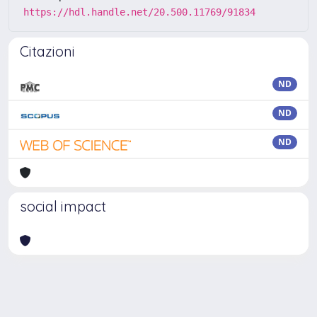
https://hdl.handle.net/20.500.11769/91834
Citazioni
ND
ND
ND
social impact