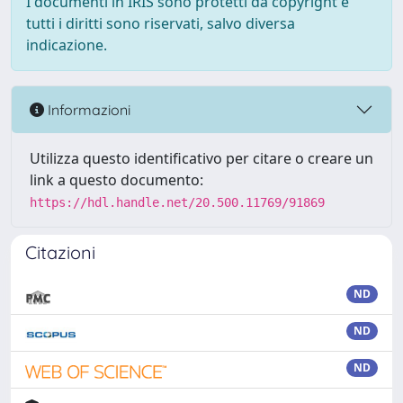
I documenti in IRIS sono protetti da copyright e
tutti i diritti sono riservati, salvo diversa
indicazione.
Informazioni
Utilizza questo identificativo per citare o creare un
link a questo documento:
https://hdl.handle.net/20.500.11769/91869
Citazioni
ND
ND
ND