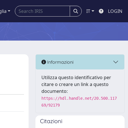
glia
IT
LOGIN
Informazioni
Utilizza questo identificativo per
citare o creare un link a questo
documento:
https://hdl.handle.net/20.500.117
69/92179
Citazioni