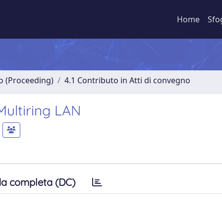
Home
Sfo
no (Proceeding)
4.1 Contributo in Atti di convegno
Multiring LAN
a completa (DC)