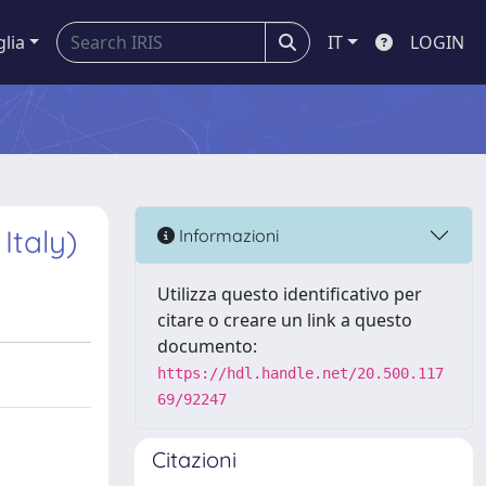
glia
IT
LOGIN
Italy)
Informazioni
Utilizza questo identificativo per
citare o creare un link a questo
documento:
https://hdl.handle.net/20.500.117
69/92247
Citazioni