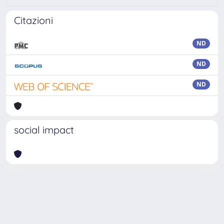
Citazioni
ND
ND
ND
social impact
Powered by
IRIS
-
about IRIS
-
Utilizzo dei cookie
Copyright © 2026