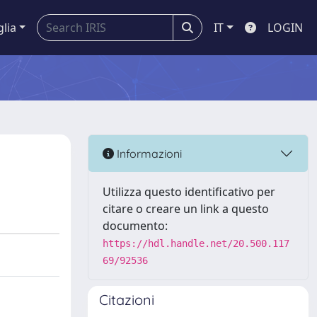
glia
IT
LOGIN
Informazioni
Utilizza questo identificativo per
citare o creare un link a questo
documento:
https://hdl.handle.net/20.500.117
69/92536
Citazioni