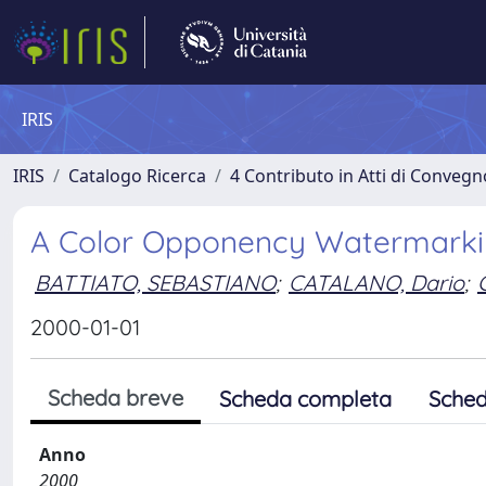
IRIS
IRIS
Catalogo Ricerca
4 Contributo in Atti di Conveg
A Color Opponency Watermarkin
BATTIATO, SEBASTIANO
;
CATALANO, Dario
;
2000-01-01
Scheda breve
Scheda completa
Sched
Anno
2000