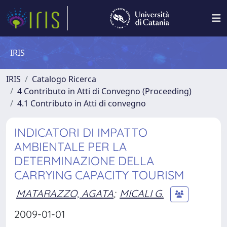
IRIS
IRIS
Catalogo Ricerca
4 Contributo in Atti di Convegno (Proceeding)
4.1 Contributo in Atti di convegno
INDICATORI DI IMPATTO
AMBIENTALE PER LA
DETERMINAZIONE DELLA
CARRYING CAPACITY TOURISM
MATARAZZO, AGATA
;
MICALI G.
2009-01-01