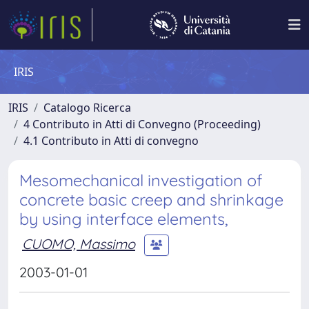
IRIS
IRIS
Catalogo Ricerca
4 Contributo in Atti di Convegno (Proceeding)
4.1 Contributo in Atti di convegno
Mesomechanical investigation of
concrete basic creep and shrinkage
by using interface elements,
CUOMO, Massimo
2003-01-01