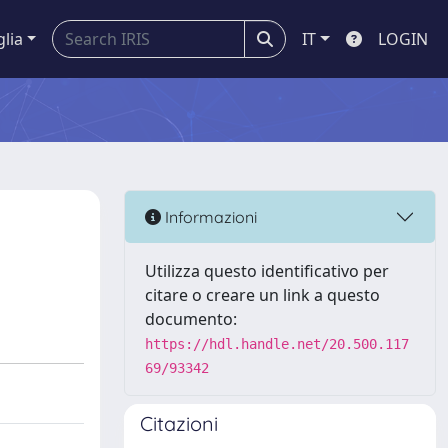
glia
IT
LOGIN
Informazioni
Utilizza questo identificativo per
citare o creare un link a questo
documento:
https://hdl.handle.net/20.500.117
69/93342
Citazioni