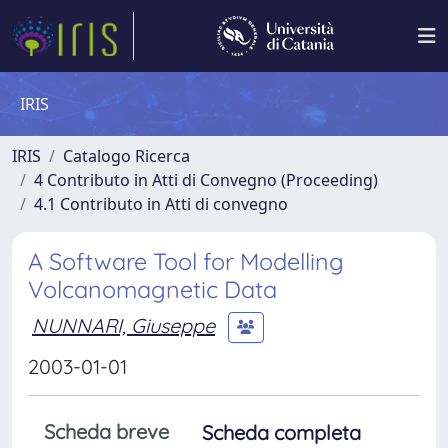
IRIS
IRIS
Catalogo Ricerca
4 Contributo in Atti di Convegno (Proceeding)
4.1 Contributo in Atti di convegno
A Software Tool for Modelling
Volcanomagnetic Data
NUNNARI, Giuseppe
2003-01-01
Scheda breve
Scheda completa