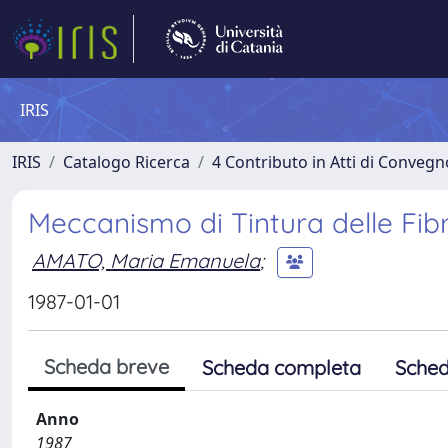
IRIS
IRIS
Catalogo Ricerca
4 Contributo in Atti di Conveg
Meccanismo di Tintura delle Fibr
AMATO, Maria Emanuela
;
1987-01-01
Scheda breve
Scheda completa
Sched
Anno
1987