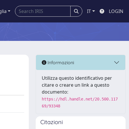
glia
IT
LOGIN
Informazioni
Utilizza questo identificativo per
citare o creare un link a questo
documento:
https://hdl.handle.net/20.500.117
69/93348
Citazioni