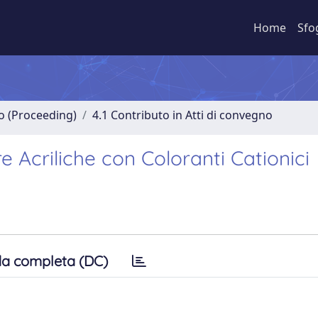
Home
Sfo
no (Proceeding)
4.1 Contributo in Atti di convegno
e Acriliche con Coloranti Cationici
a completa (DC)