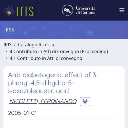
IRIS
IRIS
Catalogo Ricerca
4 Contributo in Atti di Convegno (Proceeding)
4.1 Contributo in Atti di convegno
Anti-diabetogenic effect of 3-
phenyl-4,5-dihydro-5-
isoxazoleacetic acid
NICOLETTI, FERDINANDO
2005-01-01