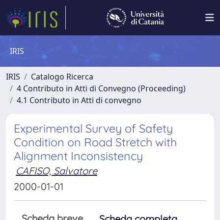
IRIS
IRIS
Catalogo Ricerca
4 Contributo in Atti di Convegno (Proceeding)
4.1 Contributo in Atti di convegno
Experimental Survey of Safety
Condition on Road Stretch with
Alignment Inconsistency
CAFISO, Salvatore
2000-01-01
Scheda breve
Scheda completa