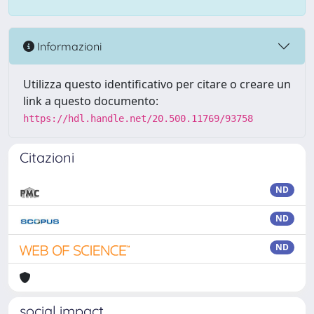
Informazioni
Utilizza questo identificativo per citare o creare un
link a questo documento:
https://hdl.handle.net/20.500.11769/93758
Citazioni
ND
ND
ND
social impact