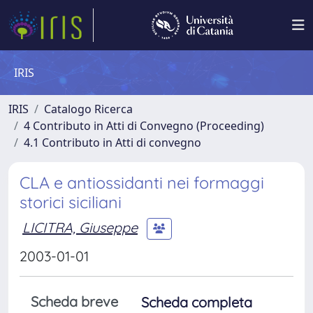
IRIS
IRIS
Catalogo Ricerca
4 Contributo in Atti di Convegno (Proceeding)
4.1 Contributo in Atti di convegno
CLA e antiossidanti nei formaggi
storici siciliani
LICITRA, Giuseppe
2003-01-01
Scheda breve
Scheda completa